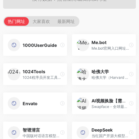
热门网址
大家喜欢
最新网址
Me.bot
1000UserGuide
Me.bot官网入口网址，Me.bot...
1024Tools
哈佛大学
1024程序员开发工具箱 - 1024...
哈佛大学（Harvard Universit...
AI视频换脸【需安装】
Envato
Swapface - 全球最好用的AI智...
智谱清言
DeepSeek
中国版对话语言模型，与GLM大模型进行对话。
当红国产开源大模型DeepSeek