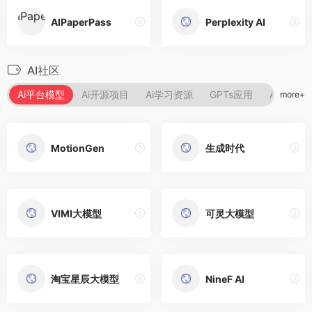
AIPaperPass
Perplexity AI
AI社区
Ai平台模型
Ai开源项目
Ai学习资源
GPTs应用
Ai提示指
more+
MotionGen
生成时代
VIMI大模型
可灵大模型
淘宝星辰大模型
NineF AI