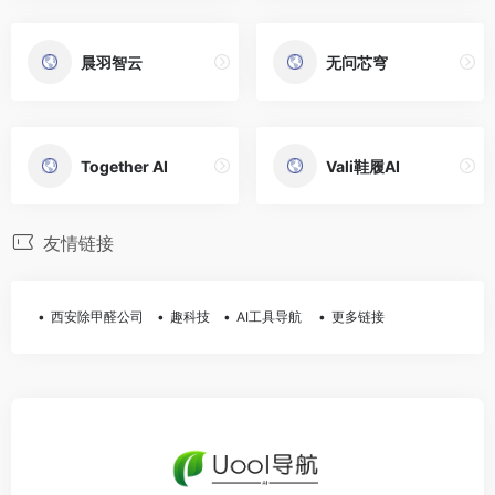
晨羽智云
无问芯穹
Together AI
Vali鞋履AI
友情链接
西安除甲醛公司
趣科技
AI工具导航
更多链接