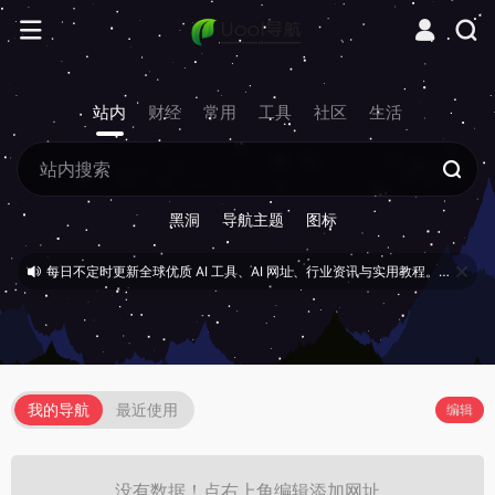
站内
财经
常用
工具
社区
生活
黑洞
导航主题
图标
每日不定时更新全球优质 AI 工具、AI 网址、行业资讯与实用教程。 (02/13)
我的导航
最近使用
编辑
没有数据！点右上角编辑添加网址