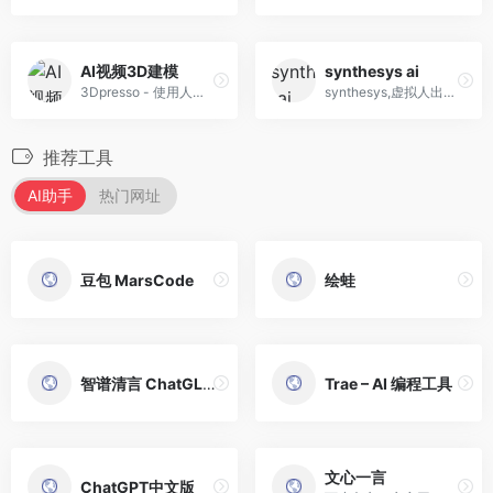
AI视频3D建模
synthesys ai
3Dpresso - 使用人工智能进行...
synthesys,虚拟人出镜讲解,AI...
推荐工具
AI助手
热门网址
豆包 MarsCode
绘蛙
智谱清言 ChatGLM
Trae – AI 编程工具
文心一言
ChatGPT中文版