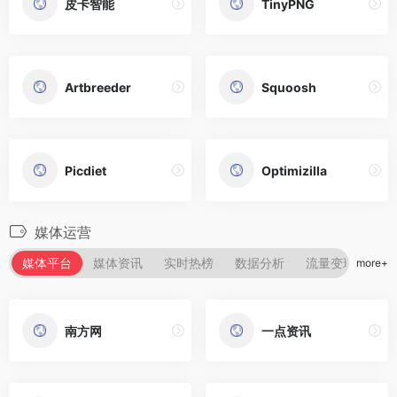
皮卡智能
TinyPNG
Artbreeder
Squoosh
Picdiet
Optimizilla
媒体运营
媒体平台
媒体资讯
实时热榜
数据分析
流量变现
知
more+
南方网
一点资讯