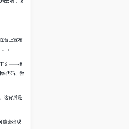
据到云端，隐
在台上宣布
一。」
上下文——相
训练代码、微
。这背后是
可能会出现