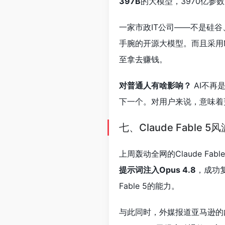
397B
的大模型，3970亿
一家市政IT公司——不是硅
手腕的开源大模型。而且采用
至拿去赚钱。
对普通人有啥影响？
AI不再
下一个。对用户来说，意味着
七、Claude Fable
上周轰动全网的Claude Fabl
提示词注入Opus 4.8
，成功
Fable 5的能力。
与此同时，外媒报道亚马逊的内部