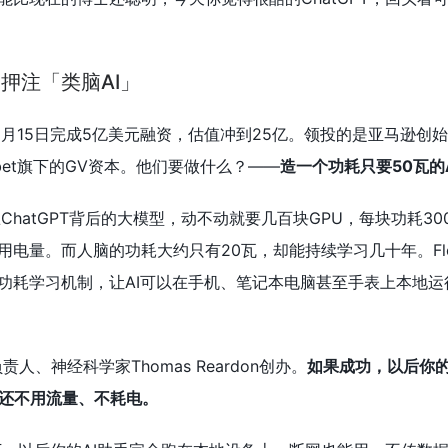
押注「类脑AI」
.的公司在6月15日完成5亿美元融资，估值冲到25亿。领投的是亚马逊
bet旗下的GV资本。他们要做什么？——
造一个功耗只要50瓦的
ChatGPT背后的大模型，动不动就要几百块GPU，每块功耗30
电量。而人脑的功耗大约只有20瓦，却能持续学习几十年。Flou
功耗学习机制，让AI可以在手机、笔记本电脑甚至手表上本地运
人、神经科学家Thomas Reardon创办。
如果成功，以后你
，还不用流量、不耗电。