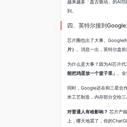
越来越多「盘古驱动」的AI
到。
四、英特尔接到Googl
芯片圈也出了大事。Googl
片）
。消息一出，英特尔盘前
为什么是大事？因为AI芯片代
能把鸡蛋放一个篮子里」
。全
同时，Google还在和三星合
米工艺制造，内存部分交给三
对普通人有啥影响？
芯片产能
上，哪天地震了，你的Chat