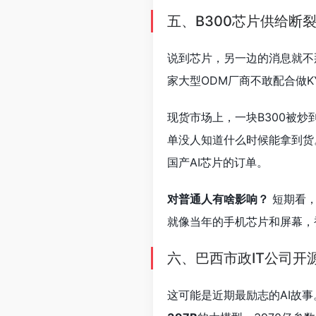
五、B300芯片供给断
说到芯片，另一边的消息就不那
家大型ODM厂商不敢配合做
现货市场上，一块B300被炒
单没人知道什么时候能拿到货
国产AI芯片的订单。
对普通人有啥影响？
短期看，
就像当年的手机芯片和屏幕，
六、巴西市政IT公司开
这可能是近期最励志的AI故事。