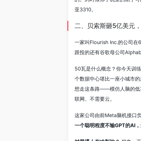
亚3310。
二、贝索斯砸5亿美元，
一家叫Flourish Inc
跟投的还有谷歌母公司Alpha
50瓦是什么概念？你今天训练
个数据中心堪比一座小城市的用
想走这条路——模仿人脑的低
联网、不需要云。
这家公司由前Meta脑机接口负责
一个聪明程度不输GPT的AI