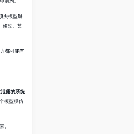
全球前列。
顶尖模型掰
、修改、甚
地方都可能有
过
泄露的系统
一个模型模仿
火索。