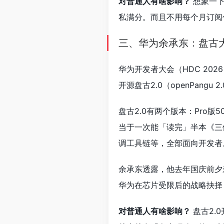
对普通人有啥影响？
想象一下
私满分。而且不用每个月订阅
三、华为余承东：盘古大
华为开发者大会（HDC 20
开源盘古2.0（openPan
盘古2.0有两个版本：Pro版5
当于一次能「读完」半本《三
调工具链等，全部面向开发者
余承东透露，他去年国庆前夕
华为在芯片受限后的战略抉择
对普通人有啥影响？
盘古2.