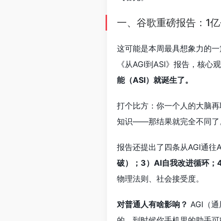
一、谷歌重磅报告：1亿个
这可能是本周最具想象力的一篇报
《从AGI到ASI》报告，核心
能（ASI）就诞生了。
打个比方：你一个人的大脑再
知识——那结果就完全不同了。
报告还提出了四条从AGI通往A
破）；3）AI自我改进循环；
物理法则、社会接受度。
对普通人有啥影响？
AGI（
的。到时候你手机里的助手可