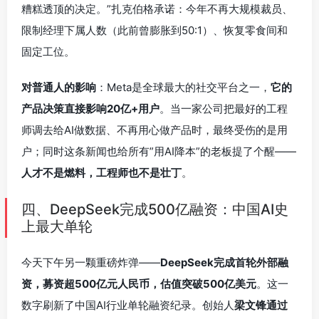
糟糕透顶的决定。”扎克伯格承诺：今年不再大规模裁员、
限制经理下属人数（此前曾膨胀到50:1）、恢复零食间和
固定工位。
对普通人的影响
：Meta是全球最大的社交平台之一，
它的
产品决策直接影响20亿+用户
。当一家公司把最好的工程
师调去给AI做数据、不再用心做产品时，最终受伤的是用
户；同时这条新闻也给所有”用AI降本”的老板提了个醒——
人才不是燃料，工程师也不是壮丁
。
四、DeepSeek完成500亿融资：中国AI史
上最大单轮
今天下午另一颗重磅炸弹——
DeepSeek完成首轮外部融
资，募资超500亿元人民币，估值突破500亿美元
。这一
数字刷新了中国AI行业单轮融资纪录。创始人
梁文锋通过