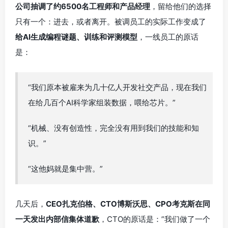
公司抽调了约6500名工程师和产品经理
，留给他们的选择
只有一个：进去，或者离开。被调员工的实际工作变成了
给AI生成编程谜题、训练和评测模型
，一线员工的原话
是：
“我们原本被雇来为几十亿人开发社交产品，现在我们
在给几百个AI科学家组装数据，喂给芯片。”
“机械、没有创造性，完全没有用到我们的技能和知
识。”
“这他妈就是集中营。”
几天后，
CEO扎克伯格、CTO博斯沃思、CPO考克斯在同
一天发出内部信集体道歉
，CTO的原话是：”我们做了一个