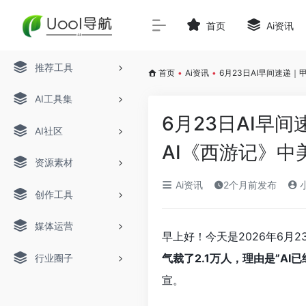
首页
Ai资讯
推荐工具
首页
•
Ai资讯
•
6月23日AI早间速递｜
AI工具集
6月23日AI早间
AI社区
AI《西游记》中
资源素材
Ai资讯
2个月前发布
小
创作工具
媒体运营
早上好！今天是2026年6月
气裁了2.1万人，理由是”AI
行业圈子
宣。