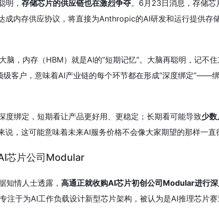
聪明，
存储芯片的供应链也在激烈争夺
。6月23日消息，存储芯
opic达成内存供应协议，将直接为Anthropic的AI研发和运行提供
的大脑，内存（HBM）就是AI的”短期记忆”。大脑再聪明，记不
这个顶级客户，意味着AI产业链的每个环节都在形成”深度绑定”——
的深度绑定，短期看让产品更好用、更稳定；长期看可能导致
少数
来说，这可能意味着未来AI服务价格不会像大家期望的那样一直
芯片公司Modular
据知情人士透露，
高通正就收购AI芯片初创公司Modular进行
lar专注于为AI工作负载设计新型芯片架构，被认为是AI推理芯片