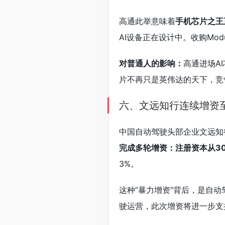
高通此举意味着
手机芯片之王
AI设备正在设计中。收购Mo
对普通人的影响：
高通进场A
片不再只是英伟达的天下，竞
六、文远知行连续增资
中国自动驾驶头部企业文远知
完成多轮增资：注册资本从30
3%。
这种”暴力增资”背后，是自
驶运营，此次增资将进一步支