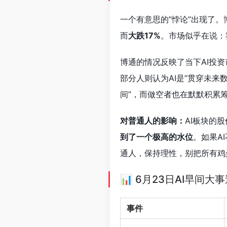
一个有意思的”悖论”出现了。
而
大跌17%
。市场似乎在说：
博通的情况反映了当下AI投资
部分人则认为AI是”贯穿未来
间”，而做空者也在默默积累
对普通人的影响：
AI板块的
到了一个极高的水位
。如果A
通人，保持理性，别把所有鸡
📊 6月23日AI早间大
事件