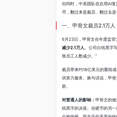
但同时，中美团队也在用AI复
币，翻过来是裁员，翻过去是
一、甲骨文裁员2.1万人
6月23日，甲骨文在年度监
减少2.1万人
。公司白纸黑字写
致员工人数减少。”
裁员带来约18亿美元的重组
供算力服务。换句话说，甲骨文
群。
对普通人的影响：
甲骨文的做
纸黑字的决策。但硬币的另一
会抢饭碗，而在于你手里的饭