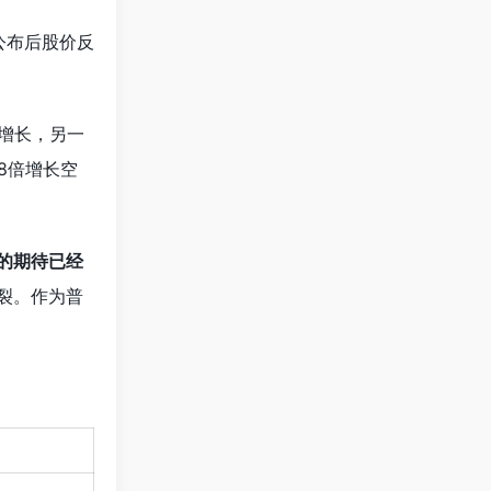
公布后股价反
的增长，另一
8倍增长空
I的期待已经
裂。作为普