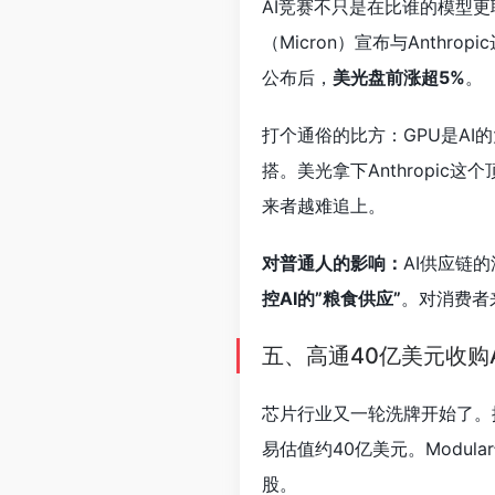
AI竞赛不只是在比谁的模型更
（Micron）宣布与Anthr
公布后，
美光盘前涨超5%
。
打个通俗的比方：GPU是AI
搭。美光拿下Anthropic
来者越难追上。
对普通人的影响：
AI供应链
控AI的”粮食供应”
。对消费者
五、高通40亿美元收购AI
芯片行业又一轮洗牌开始了。
易估值约40亿美元。Modu
股。