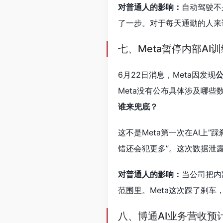
对普通人的影响：
自动驾驶不
了一步。对于每天通勤的人来
七、Meta暂停内部A
6月22日消息，Meta因发现
Meta没有公布具体涉及哪些
谁来兜底？
这不是Meta第一次在AI上”
错还会犯更多”。这次数据泄
对普通人的影响：
当公司把内
范围里。Meta这次踩了刹车
八、博通AI业务营收预计