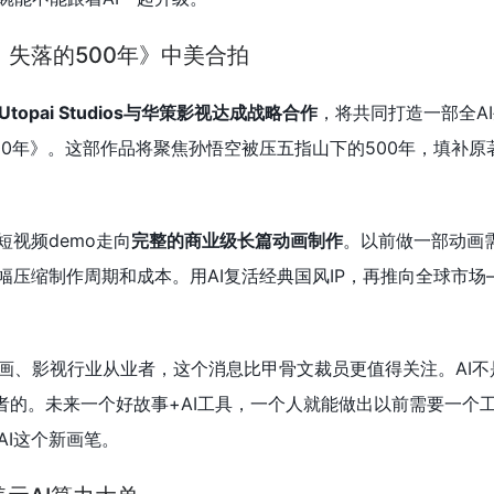
：失落的500年》中美合拍
Utopai Studios与华策影视达成战略合作
，将共同打造一部全A
00年》。这部作品将聚焦孙悟空被压五指山下的500年，填补原
短视频demo走向
完整的商业级长篇动画制作
。以前做一部动画
幅压缩制作周期和成本。用AI复活经典国风IP，再推向全球市场
画、影视行业从业者，这个消息比甲骨文裁员更值得关注。AI不是
作者的。未来一个好故事+AI工具，一个人就能做出以前需要一个
AI这个新画笔。