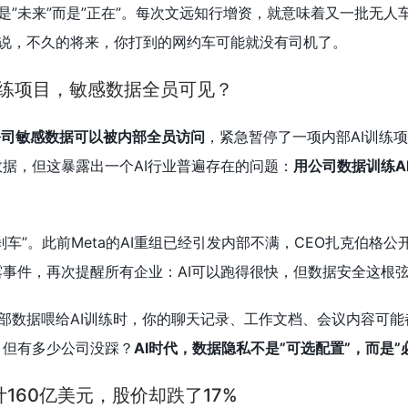
是”未来”而是”正在”。每次文远知行增资，就意味着又一批无人
说，不久的将来，你打到的网约车可能就没有司机了。
I训练项目，敏感数据全员可见？
公司敏感数据可以被内部全员访问
，紧急暂停了一项内部AI训练
数据，但这暴露出一个AI行业普遍存在的问题：
用公司数据训练A
踩刹车”。此前Meta的AI重组已经引发内部不满，CEO扎克伯格公
露事件，再次提醒所有企业：AI可以跑得很快，但数据安全这根
部数据喂给AI训练时，你的聊天记录、工作文档、会议内容可能都
，但有多少公司没踩？
AI时代，数据隐私不是”可选配置”，而是”
160亿美元，股价却跌了17%