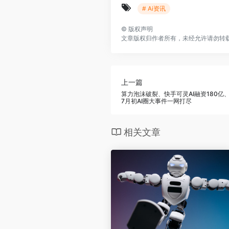
# Ai资讯
©
版权声明
文章版权归作者所有，未经允许请勿转
上一篇
算力泡沫破裂、快手可灵AI融资180亿、
7月初AI圈大事件一网打尽
相关文章