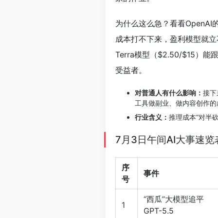
为什么这么急？看看OpenAI
成本打不下来，盈利模型就立
Terra模型（$2.50/$15）
受益者。
对普通人有什么影响：
接下
工具做副业、做内容创作的
行业含义：
推理成本”对半砍”
7月3日午间AI大事速览
序
事件
号
“西瓜”大模型追平
1
GPT-5.5