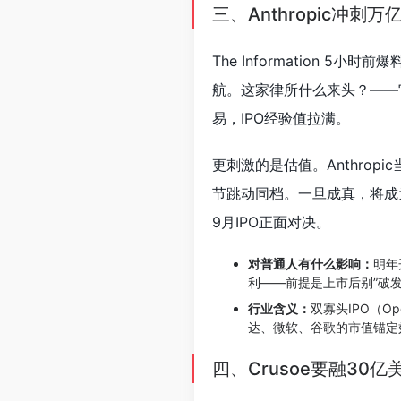
三、Anthropic冲刺万
The Information 5小时前爆
航。这家律所什么来头？——它之前
易，IPO经验值拉满。
更刺激的是估值。Anthropi
节跳动同档。一旦成真，将成
9月IPO正面对决。
对普通人有什么影响：
明年
利——前提是上市后别”破发
行业含义：
双寡头IPO（O
达、微软、谷歌的市值锚定
四、Crusoe要融30