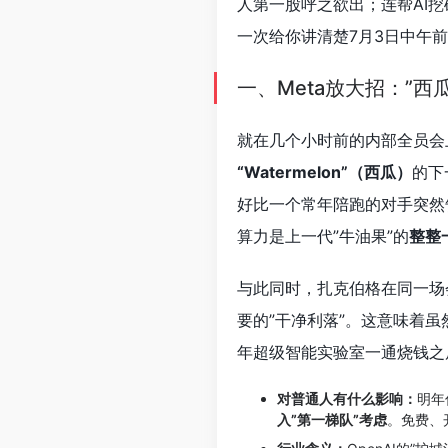
人第一股呼之欲出；连帮AI
一次给你讲清楚7月3日中午前
一、Meta放大招：”西
就在几个小时前的内部全员会上，
“Watermelon”（西瓜）
的下
好比一个常年陪跑的对手突然
算力是上一代”牛油果”的
整整
与此同时，扎克伯格在同一场
要的”干净利落”。这意味着虽
年超级智能实验室一通烧钱之
对普通人有什么影响：
明年
入”第一梯队”考虑
。免费、