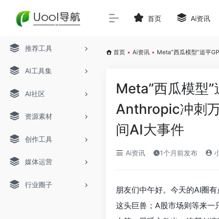
首页
Ai资讯
推荐工具
首页
•
Ai资讯
•
Meta”西瓜模型”追平GP
AI工具集
Meta”西瓜模型”
AI社区
Anthropic冲
资源素材
间AI大事件
创作工具
Ai资讯
1个月前发布
小
媒体运营
行业圈子
朋友们中午好。今天的AI圈有点
这头巨兽；A股市场则等来一只