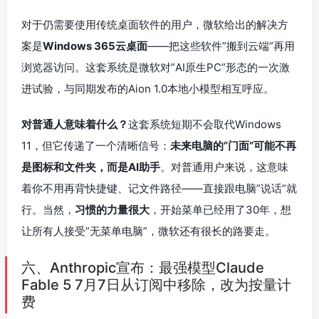
对于仍需要使用传统桌面软件的用户，微软给出的解决方
案是
Windows 365云桌面
——把这些软件”搬到云端”再用
浏览器访问。这套系统是微软对”AI原生PC”形态的一次激
进试验，与同期发布的Aion 1.0本地小模型相互呼应。
对普通人意味着什么？
这套系统短期不会取代Windows
11，但它传递了一个清晰信号：
未来电脑的”门面”可能不再
是图标和文件夹，而是AI助手
。对普通用户来说，这意味
着你不用再背快捷键、记文件路径——直接跟电脑”说话”就
行。当然，
习惯的力量很大
，开始菜单已经用了30年，想
让所有人接受”无菜单电脑”，微软还有很长的路要走。
六、Anthropic宣布：最强模型Claude
Fable 5 7月7日从订阅中移除，改为按量计
费