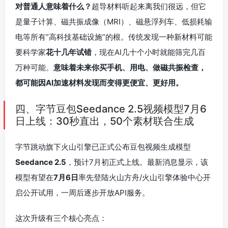
对普通人意味着什么？
超导材料听起来离我们很远，但它
是量子计算、磁共振成像（MRI）、磁悬浮列车、低损耗输
电等所有”高科技基础设施”的根。传统发现一种新材料可能
要科学家
花十几年试错
，现在AI几十个小时就能筛完几百
万种可能。
意味着未来你买手机、用电、做磁共振检查，
都可能因AI加速材料发现而变得更便宜、更好用。
四、字节豆包Seedance 2.5视频模型7月6
日上线：30秒直出，50个素材联合生成
字节跳动旗下火山引擎已正式公布豆包视频生成模型
Seedance 2.5
，预计7月初正式上线。最新消息显示，该
模型有望在
7月6日
率先登陆火山方舟/火山引擎体验中心开
启公开试用，一周后逐步开放API服务。
这次升级有三个核心亮点：