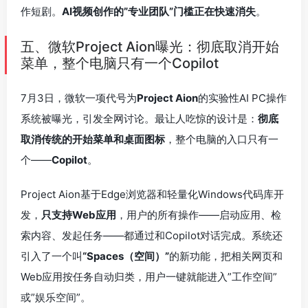
作短剧。
AI视频创作的”专业团队”门槛正在快速消失
。
五、微软Project Aion曝光：彻底取消开始
菜单，整个电脑只有一个Copilot
7月3日，微软一项代号为
Project Aion
的实验性AI PC操作
系统被曝光，引发全网讨论。最让人吃惊的设计是：
彻底
取消传统的开始菜单和桌面图标
，整个电脑的入口只有一
个——
Copilot
。
Project Aion基于Edge浏览器和轻量化Windows代码库开
发，
只支持Web应用
，用户的所有操作——启动应用、检
索内容、发起任务——都通过和Copilot对话完成。系统还
引入了一个叫
“Spaces（空间）”
的新功能，把相关网页和
Web应用按任务自动归类，用户一键就能进入”工作空间”
或”娱乐空间”。