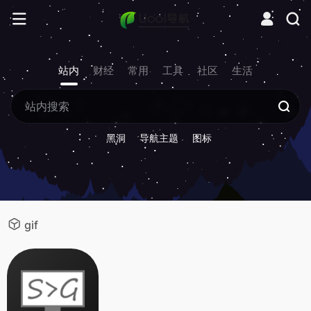
站内
财经
常用
工具
社区
生活
黑洞
导航主题
图标
gif