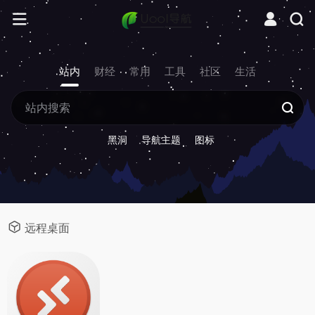
站内
财经
常用
工具
社区
生活
黑洞
导航主题
图标
远程桌面