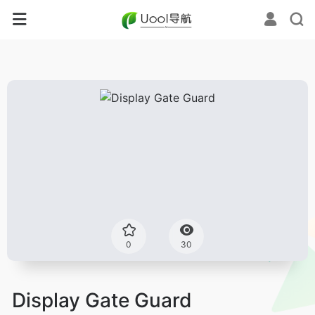
0
30
Display Gate Guard