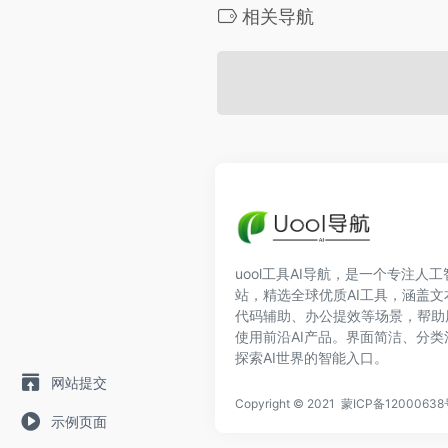
相关导航
uool工具AI导航，是一个专注人
站，精选全球优质AI工具，涵盖
代码辅助、办公提效等场景，帮助
使用前沿AI产品。界面简洁、分
探索AI世界的智能入口。
网站提交
Copyright © 2021
蒙ICP备12000638
示例页面