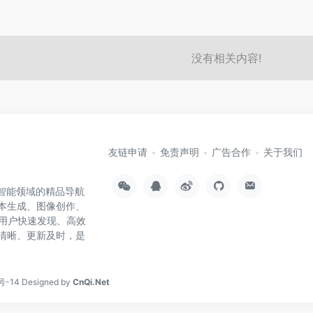
没有相关内容!
友链申请
免责声明
广告合作
关于我们
工智能领域的精品导航
文本生成、图像创作、
用户快速发现、高效
类清晰、更新及时，是
号-14
Designed by
CnQi.Net