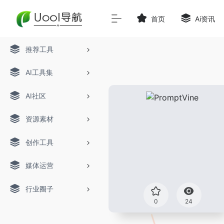
首页
Ai资讯
推荐工具
AI工具集
AI社区
资源素材
创作工具
媒体运营
行业圈子
0
24