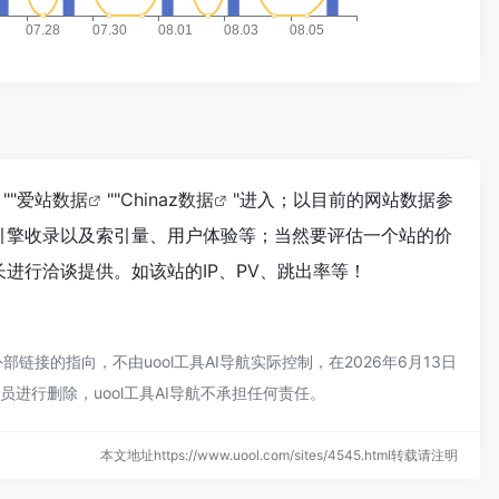
""
爱站数据
""
Chinaz数据
"进入；以目前的网站数据参
搜索引擎收录以及索引量、用户体验等；当然要评估一个站的价
长进行洽谈提供。如该站的IP、PV、跳出率等！
部链接的指向，不由uool工具AI导航实际控制，在2026年6月13日
进行删除，uool工具AI导航不承担任何责任。
本文地址https://www.uool.com/sites/4545.html转载请注明