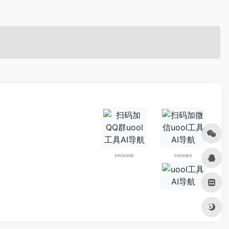
扫码加QQ群
扫码加微信