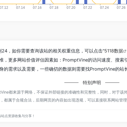
经达到24，如你需要查询该站的相关权重信息，可以点击"
5118数据
，更多网站价值评估因素如：PromptVine的访问速度、
的需求以及需要，一些确切的数据则需要找PromptVine的站
特别声明
omptVine都来源于网络，不保证外部链接的准确性和完整性，同时，对于该外
容，都属于合规合法，后期网页的内容如出现违规，可以直接联系网站管理员
网络站点资源收集与分享！