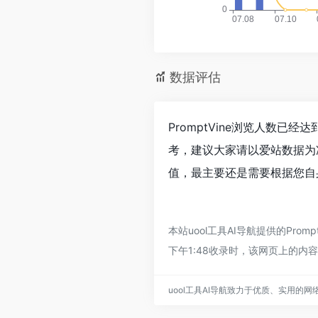
数据评估
PromptVine浏览人数已
考，建议大家请以爱站数据为准
值，最主要还是需要根据您自身
本站uool工具AI导航提供的Pr
下午1:48收录时，该网页上的内
uool工具AI导航致力于优质、实用的