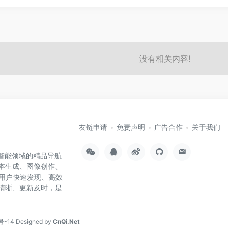
没有相关内容!
友链申请
免责声明
广告合作
关于我们
工智能领域的精品导航
文本生成、图像创作、
用户快速发现、高效
类清晰、更新及时，是
号-14
Designed by
CnQi.Net