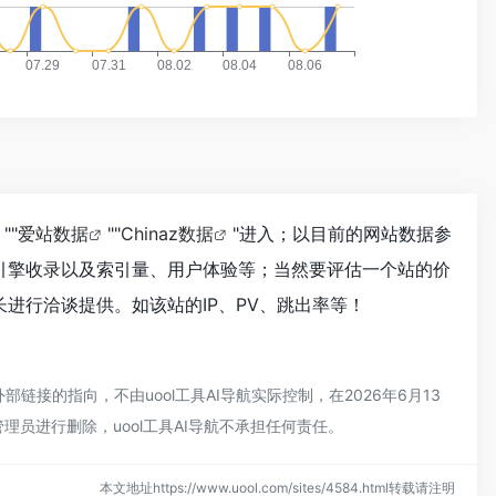
""
爱站数据
""
Chinaz数据
"进入；以目前的网站数据参
搜索引擎收录以及索引量、用户体验等；当然要评估一个站的价
长进行洽谈提供。如该站的IP、PV、跳出率等！
部链接的指向，不由uool工具AI导航实际控制，在2026年6月13
员进行删除，uool工具AI导航不承担任何责任。
本文地址https://www.uool.com/sites/4584.html转载请注明