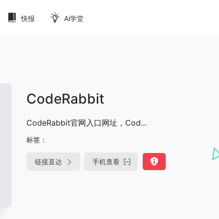
快报
Ai学堂
CodeRabbit
CodeRabbit官网入口网址，Cod...
标签：
链接直达
手机查看