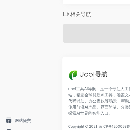
相关导航
uool工具AI导航，是一个专注人
站，精选全球优质AI工具，涵盖
代码辅助、办公提效等场景，帮助
使用前沿AI产品。界面简洁、分
探索AI世界的智能入口。
网站提交
Copyright © 2021
蒙ICP备12000638