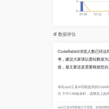
数据评估
CodeRabbit浏览人数已
考，建议大家请以爱站数据为准
值，最主要还是需要根据您自身
本站uool工具AI导航提供的Co
日 下午1:49收录时，该网页上
uool工具AI导航致力于优质、实用的