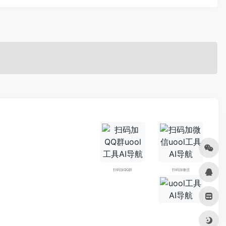
扫码加QQ群
扫码加微信