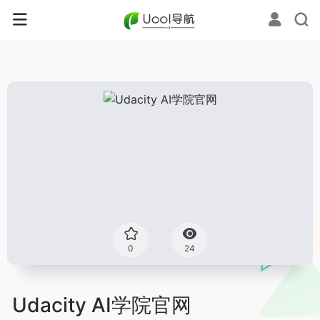
0
24
Udacity AI学院官网