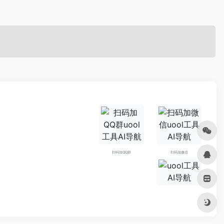
扫码加QQ群
扫码加微信