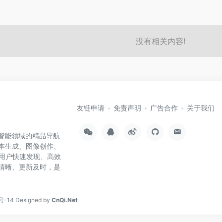
没有相关内容!
友链申请
免责声明
广告合作
关于我们
工智能领域的精品导航
文本生成、图像创作、
用户快速发现、高效
类清晰、更新及时，是
号-14
Designed by
CnQi.Net