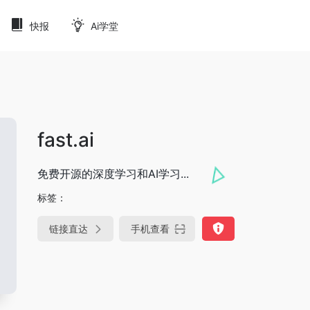
快报
Ai学堂
fast.ai
免费开源的深度学习和AI学习...
标签：
链接直达
手机查看