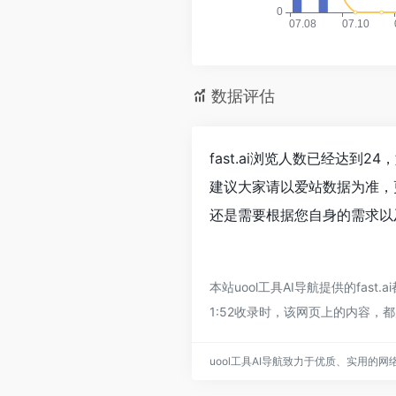
数据评估
fast.ai浏览人数已经达到
建议大家请以爱站数据为准，更
还是需要根据您自身的需求以及
本站uool工具AI导航提供的fa
1:52收录时，该网页上的内容，
uool工具AI导航致力于优质、实用的