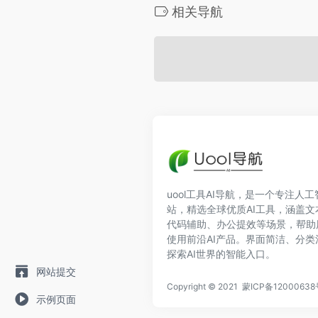
相关导航
uool工具AI导航，是一个专注人
站，精选全球优质AI工具，涵盖
代码辅助、办公提效等场景，帮助
使用前沿AI产品。界面简洁、分
探索AI世界的智能入口。
网站提交
Copyright © 2021
蒙ICP备12000638
示例页面