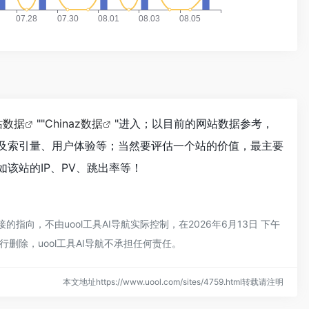
站数据
""
Chinaz数据
"进入；以目前的网站数据参考，
录以及索引量、用户体验等；当然要评估一个站的价值，最主要
如该站的IP、PV、跳出率等！
的指向，不由uool工具AI导航实际控制，在2026年6月13日 下午
删除，uool工具AI导航不承担任何责任。
本文地址https://www.uool.com/sites/4759.html转载请注明