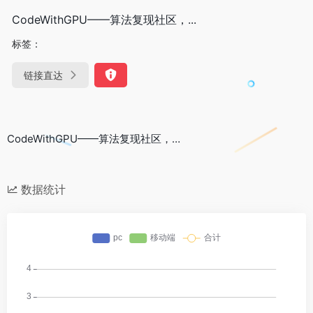
CodeWithGPU——算法复现社区，...
标签：
链接直达
CodeWithGPU——算法复现社区，…
数据统计