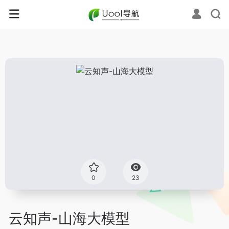
0
23
云知声-山海大模型