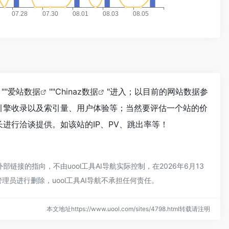
""
爱站数据
""
Chinaz数据
"进入；以目前的网站数据参
引擎收录以及索引量、用户体验等；当然要评估一个站的价
进行洽谈提供。如该站的IP、PV、跳出率等！
链接的指向，不由uool工具AI导航实际控制，在2026年6月13
员进行删除，uool工具AI导航不承担任何责任。
本文地址https://www.uool.com/sites/4798.html转载请注明