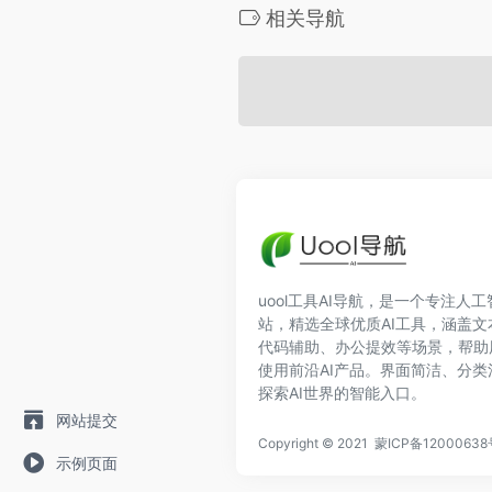
相关导航
uool工具AI导航，是一个专注人
站，精选全球优质AI工具，涵盖
代码辅助、办公提效等场景，帮助
使用前沿AI产品。界面简洁、分
探索AI世界的智能入口。
网站提交
Copyright © 2021
蒙ICP备12000638
示例页面