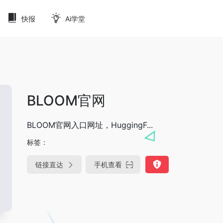
快报
Ai学堂
BLOOM官网
BLOOM官网入口网址，HuggingF...
标签：
链接直达
手机查看