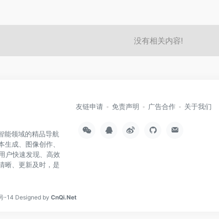
没有相关内容!
友链申请
免责声明
广告合作
关于我们
工智能领域的精品导航
文本生成、图像创作、
用户快速发现、高效
类清晰、更新及时，是
号-14
Designed by
CnQi.Net