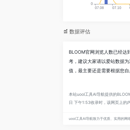
数据评估
BLOOM官网浏览人数已经达
考，建议大家请以爱站数据为
值，最主要还是需要根据您自
本站uool工具AI导航提供的BL
日 下午1:53收录时，该网页上
uool工具AI导航致力于优质、实用的