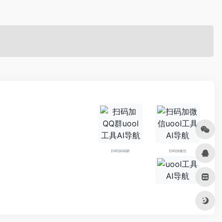
扫码加QQ群
扫码加微信