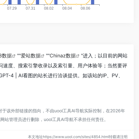
18数据
""
爱站数据
""
Chinaz数据
"进入；以目前的网站
图的访问速度、搜索引擎收录以及索引量、用户体验等；当然要评
-4 | AI看图的站长进行洽谈提供。如该站的IP、PV、
，对于该外部链接的指向，不由uool工具AI导航实际控制，在2026年
网站管理员进行删除，uool工具AI导航不承担任何责任。
本文地址https://www.uool.com/sites/4854.html转载请注明