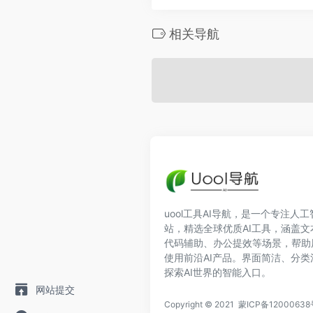
相关导航
uool工具AI导航，是一个专注人
站，精选全球优质AI工具，涵盖
代码辅助、办公提效等场景，帮助
使用前沿AI产品。界面简洁、分
探索AI世界的智能入口。
网站提交
Copyright © 2021
蒙ICP备12000638