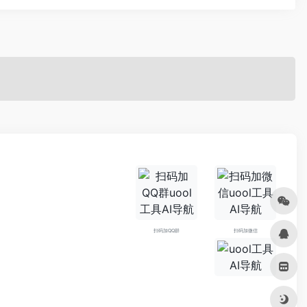
扫码加QQ群
扫码加微信