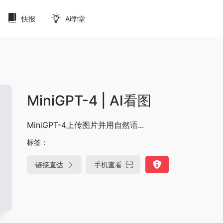
快报
Ai学堂
MiniGPT-4 | AI看图
MiniGPT-4上传图片并用自然语...
标签：
链接直达
手机查看