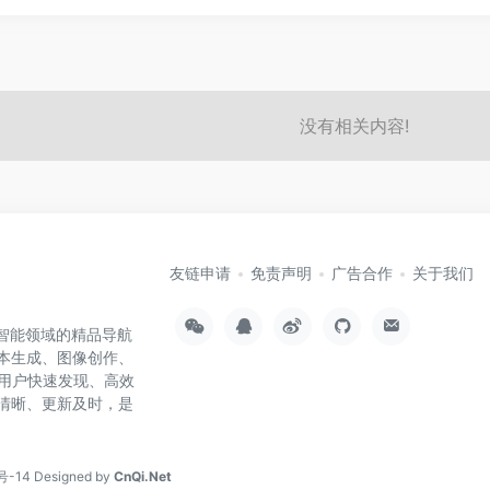
没有相关内容!
友链申请
免责声明
广告合作
关于我们
工智能领域的精品导航
文本生成、图像创作、
用户快速发现、高效
类清晰、更新及时，是
号-14
Designed by
CnQi.Net