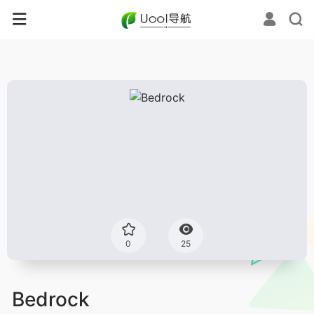
0
25
Bedrock