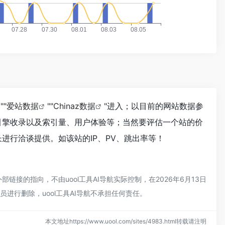
""
爱站数据
""
Chinaz数据
"进入；以目前的网站数据参
索引擎收录以及索引量、用户体验等；当然要评估一个站的价
进行洽谈提供。如该站的IP、PV、跳出率等！
链接的指向，不由uool工具AI导航实际控制，在2026年6月13日
进行删除，uool工具AI导航不承担任何责任。
本文地址https://www.uool.com/sites/4983.html转载请注明