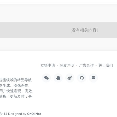
没有相关内容!
友链申请
免责声明
广告合作
关于我们
工智能领域的精品导航
文本生成、图像创作、
用户快速发现、高效
类清晰、更新及时，是
号-14
Designed by
CnQi.Net