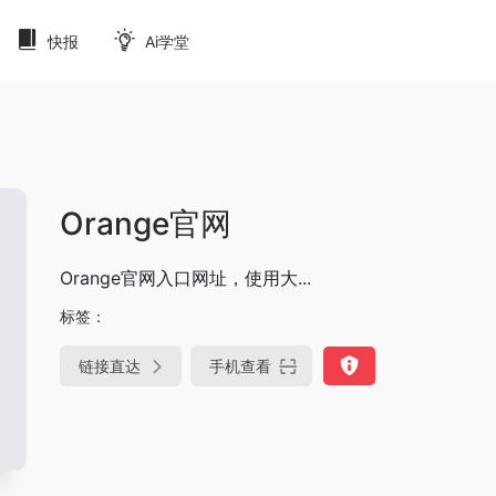
快报
Ai学堂
Orange官网
Orange官网入口网址，使用大...
标签：
链接直达
手机查看