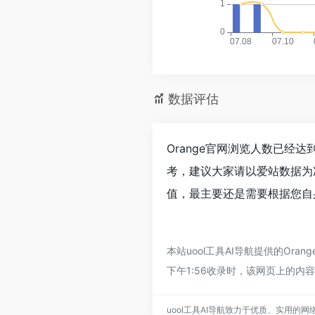
数据评估
Orange官网浏览人数已经
考，建议大家请以爱站数据为
值，最主要还是需要根据您自身
本站uool工具AI导航提供的Or
下午1:56收录时，该网页上的内
uool工具AI导航致力于优质、实用的