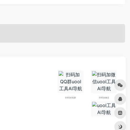
扫码加QQ群
扫码加微信