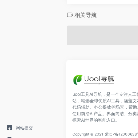
相关导航
uool工具AI导航，是一个专注人
站，精选全球优质AI工具，涵盖
代码辅助、办公提效等场景，帮助
使用前沿AI产品。界面简洁、分
探索AI世界的智能入口。
网站提交
Copyright © 2021
蒙ICP备12000638