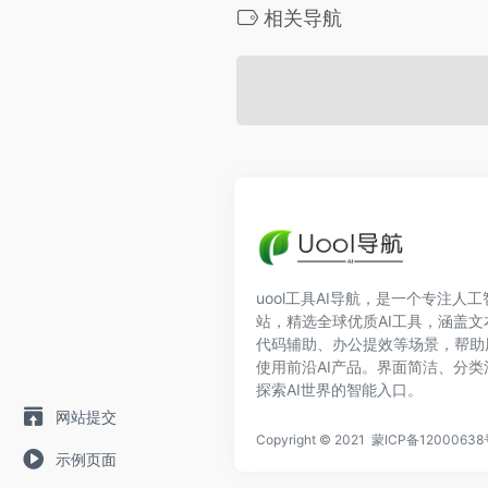
相关导航
uool工具AI导航，是一个专注人
站，精选全球优质AI工具，涵盖
代码辅助、办公提效等场景，帮助
使用前沿AI产品。界面简洁、分
探索AI世界的智能入口。
网站提交
Copyright © 2021
蒙ICP备12000638
示例页面