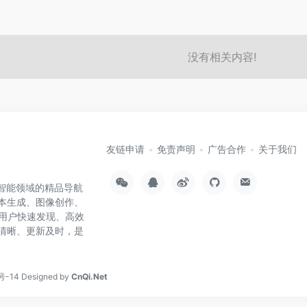
没有相关内容!
友链申请
免责声明
广告合作
关于我们
工智能领域的精品导航
文本生成、图像创作、
用户快速发现、高效
类清晰、更新及时，是
号-14
Designed by
CnQi.Net