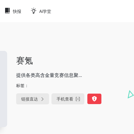
快报
Ai学堂
赛氪
提供各类高含金量竞赛信息聚...
标签：
链接直达
手机查看