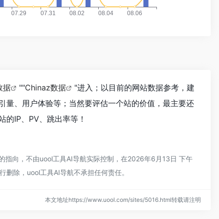
数据
""
Chinaz数据
"进入；以目前的网站数据参考，建
引量、用户体验等；当然要评估一个站的价值，最主要还
的IP、PV、跳出率等！
，不由uool工具AI导航实际控制，在2026年6月13日 下午
删除，uool工具AI导航不承担任何责任。
本文地址https://www.uool.com/sites/5016.html转载请注明