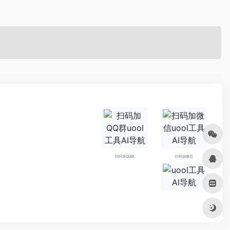
扫码加QQ群
扫码加微信