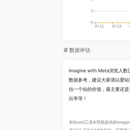
数据评估
Imagine with Met
数据参考，建议大家请以爱站数
估一个站的价值，最主要还是需要
出率等！
本站uool工具AI导航提供的Ima