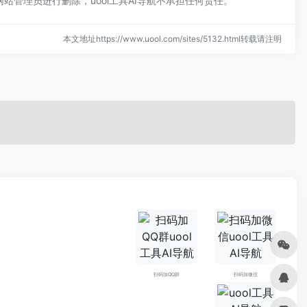
站管理员进行删除，uool工具AI导航不承担任何责任。
本文地址https://www.uool.com/sites/5132.html转载请注明
扫码加QQ群
扫码加微信