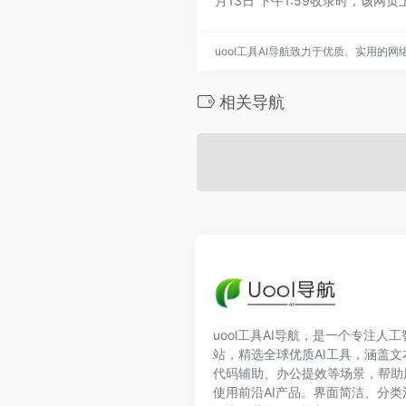
月13日 下午1:59收录时，该
uool工具AI导航致力于优质、实用的
相关导航
uool工具AI导航，是一个专注人
站，精选全球优质AI工具，涵盖
代码辅助、办公提效等场景，帮助
使用前沿AI产品。界面简洁、分