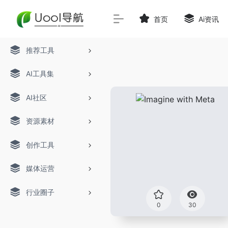
首页
Ai资讯
推荐工具
AI工具集
AI社区
资源素材
创作工具
媒体运营
行业圈子
0
30