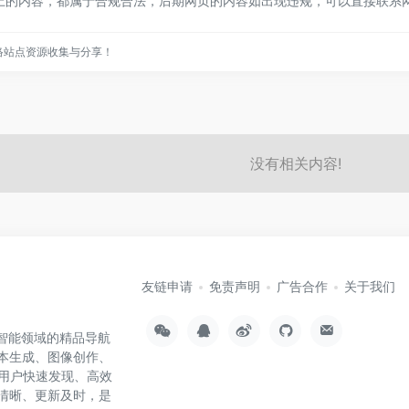
网页上的内容，都属于合规合法，后期网页的内容如出现违规，可以直接联系网
网络站点资源收集与分享！
没有相关内容!
友链申请
免责声明
广告合作
关于我们
工智能领域的精品导航
文本生成、图像创作、
用户快速发现、高效
类清晰、更新及时，是