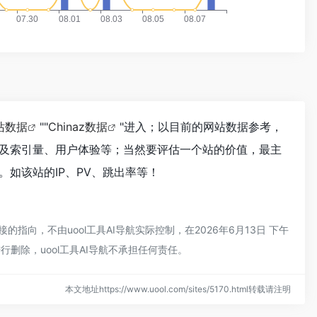
站数据
""
Chinaz数据
"进入；以目前的网站数据参考，
以及索引量、用户体验等；当然要评估一个站的价值，最主
。如该站的IP、PV、跳出率等！
的指向，不由uool工具AI导航实际控制，在2026年6月13日 下午
删除，uool工具AI导航不承担任何责任。
本文地址https://www.uool.com/sites/5170.html转载请注明