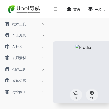
首页
Ai资讯
推荐工具
AI工具集
AI社区
资源素材
创作工具
媒体运营
行业圈子
0
24