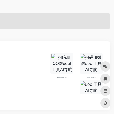
扫码加QQ群
扫码加微信