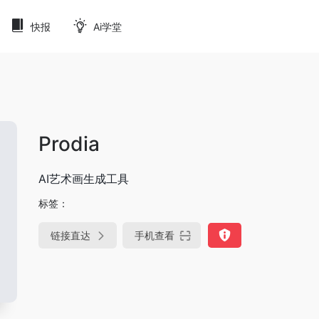
快报
Ai学堂
Prodia
AI艺术画生成工具
标签：
链接直达
手机查看