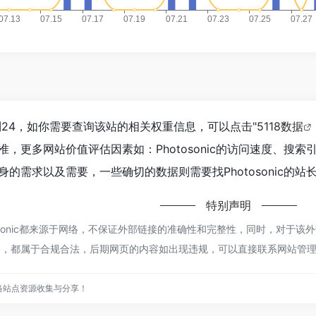
经达到24，如你需要查询该站的相关权重信息，可以点击"
5118数据
，更多网站价值评估因素如：Photosonic的访问速度、搜
的需求以及需要，一些确切的数据则需要找Photosonic的站
特别声明
otosonic都来源于网络，不保证外部链接的准确性和完整性，同时，对于该外
容，都属于合规合法，后期网页的内容如出现违规，可以直接联系网站管理员
网络站点资源收集与分享！