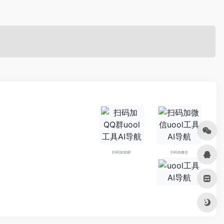
扫码加QQ群
扫码加微信