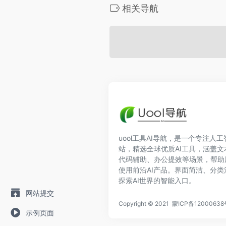
相关导航
uool工具AI导航，是一个专注人
站，精选全球优质AI工具，涵盖
代码辅助、办公提效等场景，帮助
使用前沿AI产品。界面简洁、分
探索AI世界的智能入口。
网站提交
Copyright © 2021
蒙ICP备12000638
示例页面