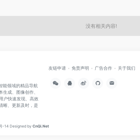
没有相关内容!
友链申请
免责声明
广告合作
关于我们
工智能领域的精品导航
文本生成、图像创作、
用户快速发现、高效
类清晰、更新及时，是
号-14
Designed by
CnQi.Net