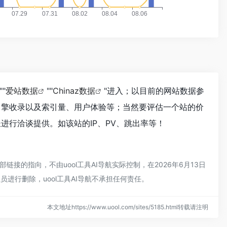
""
爱站数据
""
Chinaz数据
"进入；以目前的网站数据参
索引擎收录以及索引量、用户体验等；当然要评估一个站的价
长进行洽谈提供。如该站的IP、PV、跳出率等！
部链接的指向，不由uool工具AI导航实际控制，在2026年6月13日
进行删除，uool工具AI导航不承担任何责任。
本文地址https://www.uool.com/sites/5185.html转载请注明