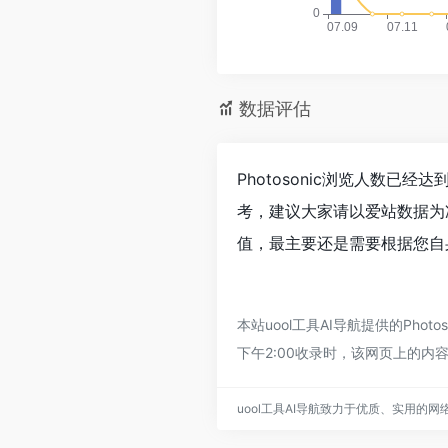
数据评估
Photosonic浏览人数已
考，建议大家请以爱站数据为准
值，最主要还是需要根据您自身
本站uool工具AI导航提供的Ph
下午2:00收录时，该网页上的内
uool工具AI导航致力于优质、实用的