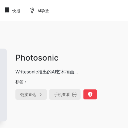
快报
Ai学堂
Photosonic
Writesonic推出的AI艺术插画...
标签：
链接直达
手机查看