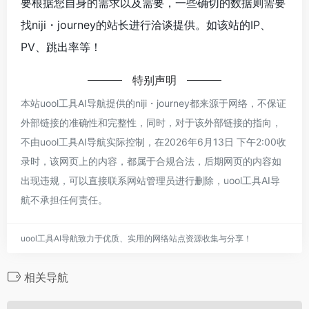
要根据您自身的需求以及需要，一些确切的数据则需要
找niji・journey的站长进行洽谈提供。如该站的IP、
PV、跳出率等！
特别声明
本站uool工具AI导航提供的niji・journey都来源于网络，不保证
外部链接的准确性和完整性，同时，对于该外部链接的指向，
不由uool工具AI导航实际控制，在2026年6月13日 下午2:00收
录时，该网页上的内容，都属于合规合法，后期网页的内容如
出现违规，可以直接联系网站管理员进行删除，uool工具AI导
航不承担任何责任。
uool工具AI导航致力于优质、实用的网络站点资源收集与分享！
相关导航