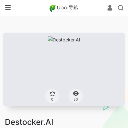
0
30
Destocker.AI