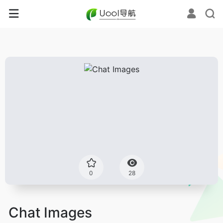
0
28
Chat Images