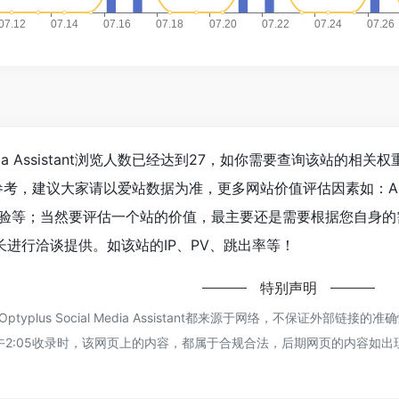
cial Media Assistant浏览人数已经达到27，如你需要查询该站的
建议大家请以爱站数据为准，更多网站价值评估因素如：Aiva – Optyp
等；当然要评估一个站的价值，最主要还是需要根据您自身的需求以及
tant的站长进行洽谈提供。如该站的IP、PV、跳出率等！
特别声明
– Optyplus Social Media Assistant都来源于网络，不保证
 下午2:05收录时，该网页上的内容，都属于合规合法，后期网页的内容如出