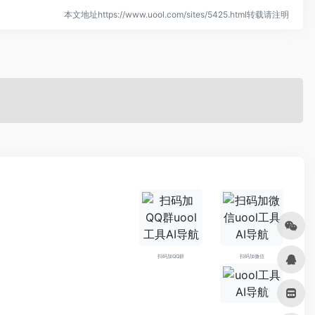
本文地址https://www.uool.com/sites/5425.html转载请注明
扫码加QQ群
扫码加微信