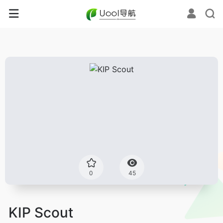
0
45
KIP Scout