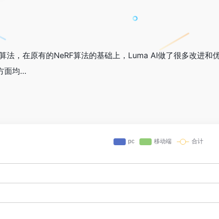
衍生算法，在原有的NeRF算法的基础上，Luma AI做了很多改进
方面均…