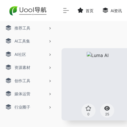
首页
Ai资讯
推荐工具
AI工具集
AI社区
资源素材
创作工具
媒体运营
行业圈子
0
25