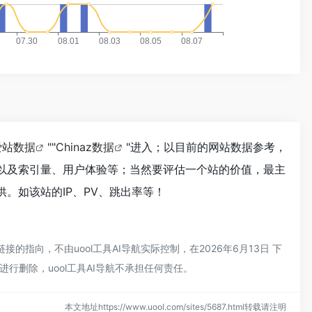
爱站数据
""
Chinaz数据
"进入；以目前的网站数据参考，
录以及索引量、用户体验等；当然要评估一个站的价值，最主
供。如该站的IP、PV、跳出率等！
的指向，不由uool工具AI导航实际控制，在2026年6月13日 下
行删除，uool工具AI导航不承担任何责任。
本文地址https://www.uool.com/sites/5687.html转载请注明