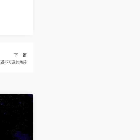
下一篇
经遥不可及的角落