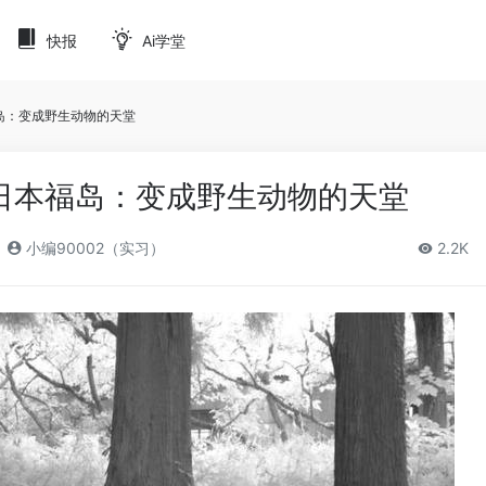
快报
Ai学堂
岛：变成野生动物的天堂
日本福岛：变成野生动物的天堂
小编90002（实习）
2.2K