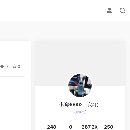
0
0
小编90002（实习）
管理员
248
0
387.2K
250