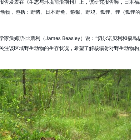
发表在《生态与环境前沿期刊》上，该研究报告称，日本福岛2
种动物，包括：野猪、日本野兔、猕猴、野鸡、狐狸、狸（狐狸
姆斯·比斯利（James Beasley）说：“切尔诺贝利和福岛
关注该区域野生动物的生存状况，希望了解核辐射对野生动物构