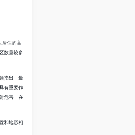
人居住的高
区数量较多
顿指出，最
具有重要作
射危害，在
置和地形相