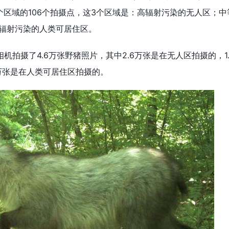
个区域的106个拍摄点，这3个区域是：高辐射污染的无人区；中
辐射污染的人类可居住区。
拍摄了4.6万张野猪照片，其中2.6万张是在无人区拍摄的，1
7万张是在人类可居住区拍摄的。