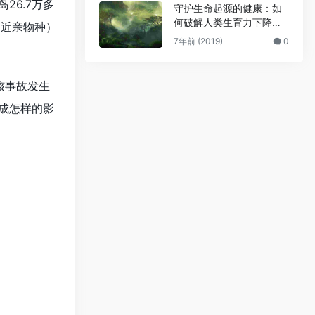
6.7万多
守护生命起源的健康：如
何破解人类生育力下降难
的近亲物种）
题
7年前 (2019)
0
核事故发生
成怎样的影