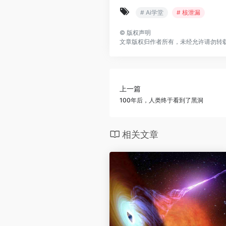
# Ai学堂
# 核泄漏
©
版权声明
文章版权归作者所有，未经允许请勿转
上一篇
100年后，人类终于看到了黑洞
相关文章