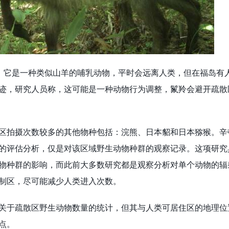
它是一种类似山羊的哺乳动物，平时会远离人类，但在福岛有
迹，研究人员称，这可能是一种动物行为调整，鬣羚会避开疏散
拍摄次数较多的其他物种包括：浣熊、日本貂和日本猕猴。辛
的评估分析，仅是对该区域野生动物种群的观察记录。这项研究
物种群的影响，而此前大多数研究都是观察分析对单个动物的辐
制区，尽可能减少人类进入次数。
于疏散区野生动物数量的统计，但其与人类可居住区的地理位
点。