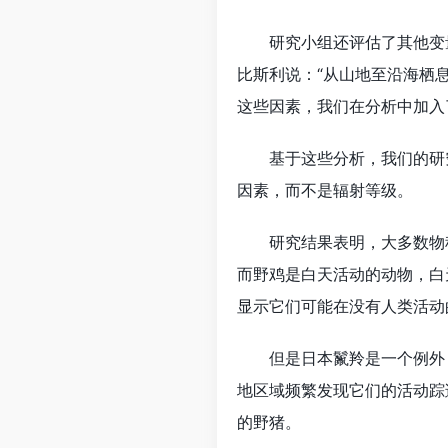
研究小组还评估了其他变量
比斯利说：“从山地至沿海栖
这些因素，我们在分析中加入
基于这些分析，我们的研究
因素，而不是辐射等级。
研究结果表明，大多数物种
而野鸡是白天活动的动物，白
显示它们可能在没有人类活动
但是日本鬣羚是一个例外，
地区域频繁发现它们的活动踪
的野猪。