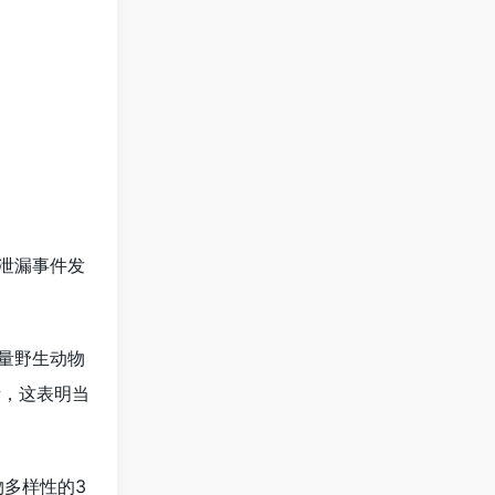
泄漏事件发
量野生动物
猪，这表明当
物多样性的3