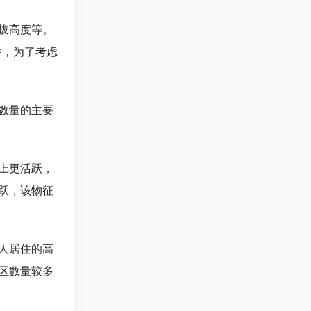
拔高度等。
种，为了考虑
数量的主要
上更活跃，
跃，该物征
人居住的高
区数量较多