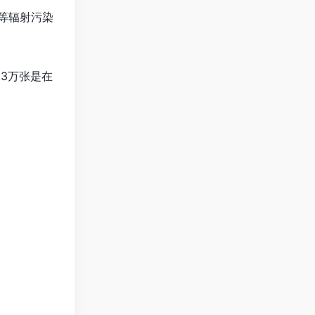
等辐射污染
.3万张是在