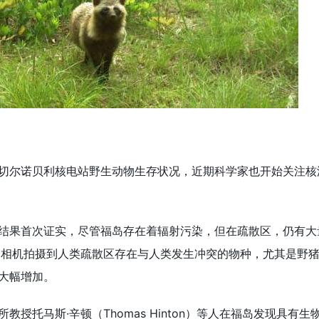
。
尔诺贝利核电站野生动物生存状况，近期科学家也开始关注核
果首次证实，尽管福岛存在着辐射污染，但在疏散区，仍有大
。相机拍摄到人类疏散区存在与人类发生冲突的物种，尤其是野
大幅增加。
托马斯·辛顿（Thomas Hinton）等人在福岛发现具有生