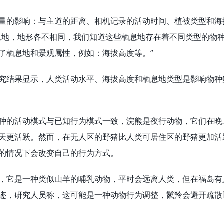
的影响：与主道的距离、相机记录的活动时间、植被类型和海
息地，地形各不相同，我们知道这些栖息地存在着不同类型的物
了栖息地和景观属性，例如：海拔高度等。”
结果显示，人类活动水平、海拔高度和栖息地类型是影响物种
的活动模式与已知行为模式一致，浣熊是夜行动物，它们在晚
天更活跃。然而，在无人区的野猪比人类可居住区的野猪更加活
的情况下会改变自己的行为方式。
它是一种类似山羊的哺乳动物，平时会远离人类，但在福岛有
迹，研究人员称，这可能是一种动物行为调整，鬣羚会避开疏散