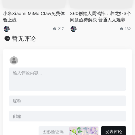
小米Xiaomi MiMo Claw免费体
360创始人周鸿祎：养龙虾3个
验上线
问题亟待解决 普通人太难养
217
182
暂无评论
发表评论