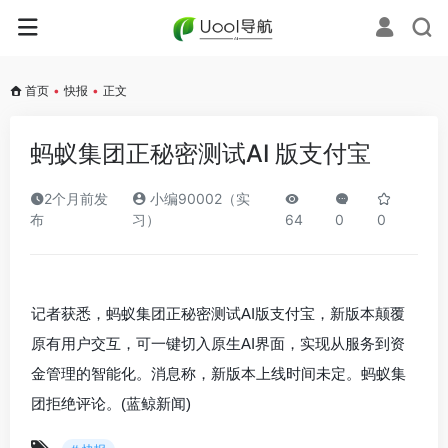
首页
•
快报
•
正文
蚂蚁集团正秘密测试AI 版支付宝
2个月前发
小编90002（实
布
习）
64
0
0
记者获悉，蚂蚁集团正秘密测试AI版支付宝，新版本颠覆
原有用户交互，可一键切入原生AI界面，实现从服务到资
金管理的智能化。消息称，新版本上线时间未定。蚂蚁集
团拒绝评论。(蓝鲸新闻)