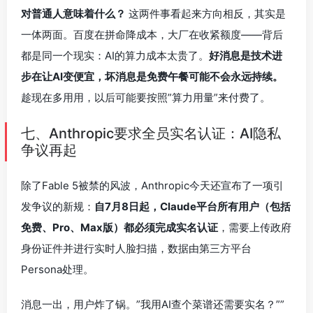
对普通人意味着什么？
这两件事看起来方向相反，其实是
一体两面。百度在拼命降成本，大厂在收紧额度——背后
都是同一个现实：AI的算力成本太贵了。
好消息是技术进
步在让AI变便宜，坏消息是免费午餐可能不会永远持续。
趁现在多用用，以后可能要按照”算力用量”来付费了。
七、Anthropic要求全员实名认证：AI隐私
争议再起
除了Fable 5被禁的风波，Anthropic今天还宣布了一项引
发争议的新规：
自7月8日起，Claude平台所有用户（包括
免费、Pro、Max版）都必须完成实名认证
，需要上传政府
身份证件并进行实时人脸扫描，数据由第三方平台
Persona处理。
消息一出，用户炸了锅。”我用AI查个菜谱还需要实名？””