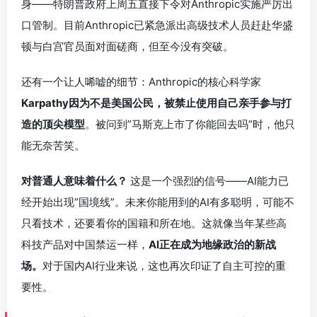
身——特朗普政府上周五直接下令对Anthropic实施严厉出
口管制。目前Anthropic已紧急派出高级技术人员赶赴华盛
顿与白宫官员面对面磋商，但至今没有突破。
还有一个让人唏嘘的细节：Anthropic的核心科学家
Karpathy因为不是美国公民，被禁止使用自己亲手参与打
造的顶尖模型
。被问到”马斯克上市了你能回去吗”时，他只
能无奈苦笑。
对普通人意味着什么？
这是一个强烈的信号——AI能力已
经开始出现”国境线”。未来你能用到的AI有多聪明，可能不
只看技术，还要看你的国籍和所在地。这就像当年某些高
科技产品对中国禁运一样，
AI正在成为地缘政治的新战
场。
对于国内AI行业来说，这也再次印证了自主可控的重
要性。