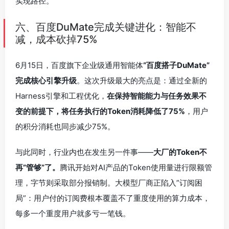
实现路径。
六、百度DuMate完成关键进化：智能不
减，成本砍掉75%
6月15日，百度旗下企业级通用智能体
“百度搭子DuMate”
完成核心引擎升级
。这次升级最大的亮点是：通过全新的
Harness引擎和工程优化，
在保持智能能力与任务效果不
变的前提下，将任务执行的Token消耗降低了75%
，用户
的积分消耗也同步减少75%。
与此同时，行业内也在发生另一件事——
大厂的Token不
再”管够”了。
腾讯开始对AI产品的Token使用量进行限额管
理，字节则采取部分报销制。大模型厂商正陷入”订阅困
局”：用户付的订阅费根本覆盖不了重度使用的算力成本，
每多一个重度用户就多亏一笔钱。