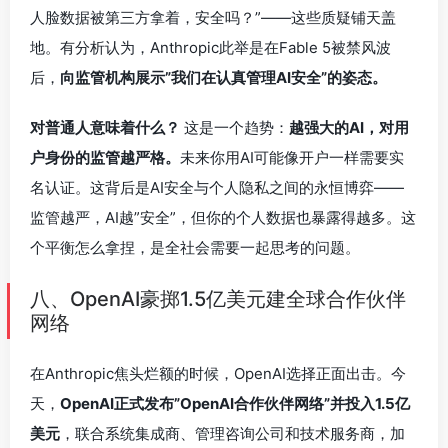
人脸数据被第三方拿着，安全吗？”——这些质疑铺天盖
地。有分析认为，Anthropic此举是在Fable 5被禁风波
后，
向监管机构展示”我们在认真管理AI安全”的姿态。
对普通人意味着什么？
这是一个趋势：
越强大的AI，对用
户身份的监管越严格。
未来你用AI可能像开户一样需要实
名认证。这背后是AI安全与个人隐私之间的永恒博弈——
监管越严，AI越”安全”，但你的个人数据也暴露得越多。这
个平衡怎么拿捏，是全社会需要一起思考的问题。
八、OpenAI豪掷1.5亿美元建全球合作伙伴
网络
在Anthropic焦头烂额的时候，OpenAI选择正面出击。今
天，
OpenAI正式发布”OpenAI合作伙伴网络”并投入1.5亿
美元
，联合系统集成商、管理咨询公司和技术服务商，加