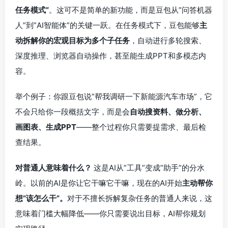
任务模式”
。这可不是简单的新功能，而是豆包从”问答机器
人”到”AI智能体”的关键一跃。在任务模式下，豆包能够
主
动拆解你的宏观目标为多个子任务
，自动进行多轮搜索、
深度推理、浏览器自动操作，甚至能生成PPT和多模态内
容。
举个例子：你跟豆包说”帮我调研一下新能源汽车市场”，它
不会只给你一段概括文字，而是会
自动搜资料、做分析、
画图表、生成PPT
——整个过程你只需要提需求、最后检
查结果。
对普通人意味着什么？
这是AI从”工具”变成”助手”的分水
岭。以前的AI是你让它干嘛它干嘛，现在的AI开始
主动帮你
想”该怎么干”。
对于不擅长拆解复杂任务的普通人来说，这
意味着门槛大幅降低——你只需要说出目标，AI帮你规划