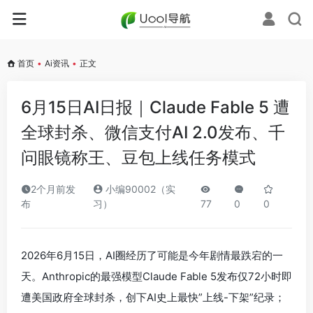
首页
•
Ai资讯
•
正文
6月15日AI日报｜Claude Fable 5 遭
全球封杀、微信支付AI 2.0发布、千
问眼镜称王、豆包上线任务模式
2个月前发
小编90002（实
布
习）
77
0
0
2026年6月15日，AI圈经历了可能是今年剧情最跌宕的一
天。Anthropic的最强模型Claude Fable 5发布仅72小时即
遭美国政府全球封杀，创下AI史上最快”上线-下架”纪录；