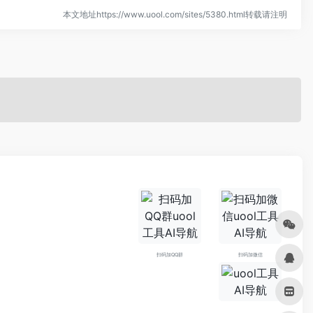
本文地址https://www.uool.com/sites/5380.html转载请注明
扫码加QQ群
扫码加微信